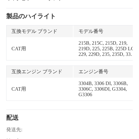
製品のハイライト
互換モデル ブランド
モデル番号
215B, 215C, 215D, 219,
CAT用
219D, 225, 225B, 225D LC,
229, 229D, 235, 235D, 330,
330 L, 330 LN, 330B, 330B
L, 330B LN, 350, 350 L,
E240, E300, EL240, EL300,
互換エンジン ブランド
エンジン番号
W330B MH, 235C, 235B
3304B, 3306 DI, 3306B,
CAT用
3306C, 3306DI, G3304,
G3306
配送
発送先: