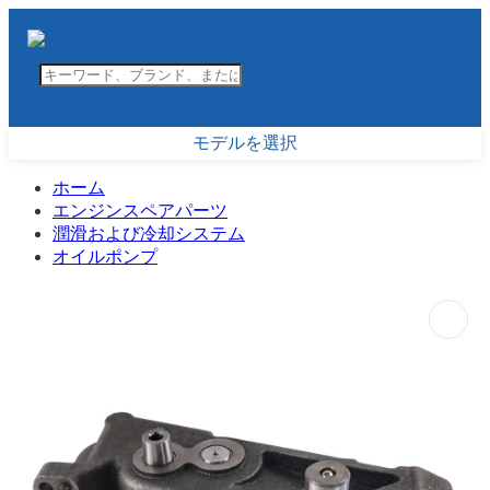
モデルを選択
ホーム
エンジンスペアパーツ
潤滑および冷却システム
オイルポンプ