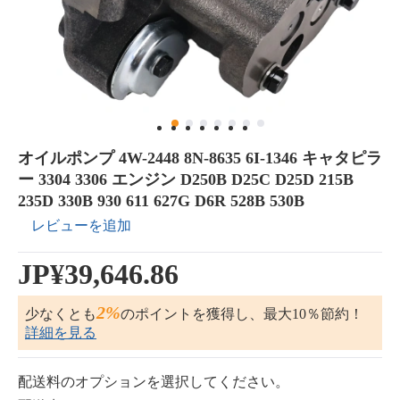
オイルポンプ 4W-2448 8N-8635 6I-1346 キャタピラ
ー 3304 3306 エンジン D250B D25C D25D 215B
235D 330B 930 611 627G D6R 528B 530B
レビューを追加
JP¥39,646.86
2%
少なくとも
のポイントを獲得し、最大10％節約！
詳細を見る
配送料のオプションを選択してください。