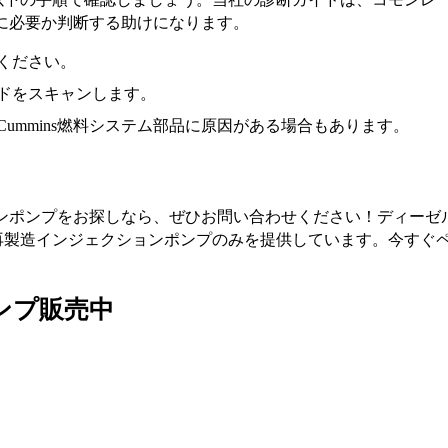
本当に必要か判断する助けになります。
ください。
ドをスキャンします。
ummins燃料システム部品に原因がある場合もあります。
ェクションポンプをお探しなら、ぜひお問い合わせください！ディ
造インジェクションポンプのみを提供しています。今すぐページを確
ポンプ販売中