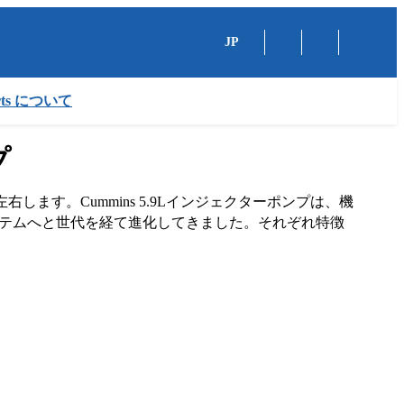
JP
arts について
プ
します。Cummins 5.9Lインジェクターポンプは、機
システムへと世代を経て進化してきました。それぞれ特徴