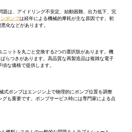
く見られる問題は、アイドリング不安定、始動困難、出力低下、完
ョンポンプ
は経年による機械的摩耗が主な原因です。初
費悪化などがあります。
か、ユニットを丸ごと交換する2つの選択肢があります。機
率にばらつきがあります。高品質な再製造品は複雑な電子
手頃な価格で提供します。
機械式ポンプはエンジン上で物理的にポンプ位置を調整
ミングも重要です。ポンプサービス時には専門家による点
ール燃料システムの一般的な問題をトラブルシュート