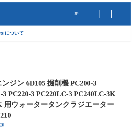
JP
arts について
ジン 6D105 掘削機 PC200-3
-3 PC220-3 PC220LC-3 PC240LC-3K
0-3K 用ウォータータンクラジエーター
4210
加