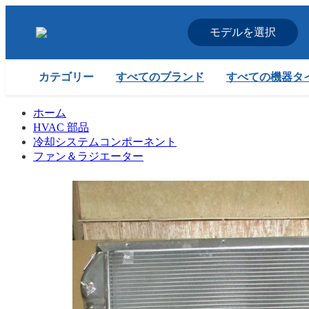
モデルを選択
すべてのブランド
すべての機器タ
カテゴリー
ホーム
HVAC 部品
冷却システムコンポーネント
ファン＆ラジエーター