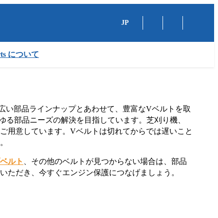
JP
arts について
の幅広い部品ラインナップとあわせて、豊富なVベルトを取
命に、あらゆる部品ニーズの解決を目指しています。芝刈り機、
ご用意しています。Vベルトは切れてからでは遅いこと
す。
ベルト
、その他のベルトが見つからない場合は、部品
覧いただき、今すぐエンジン保護につなげましょう。