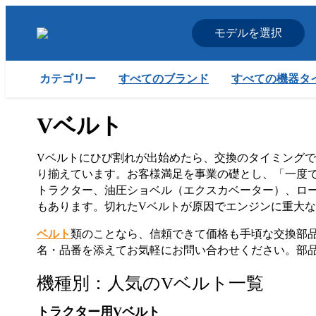
モデルを選択
すべてのブランド
すべての機器タ
カテゴリー
Vベルト
Vベルトにひび割れが出始めたら、交換のタイミングです。
り揃えています。お客様満足を事業の礎とし、「一度で直す・確実
トラクター、油圧ショベル（エクスカベーター）、ロ
もあります。切れたVベルトが原因でエンジンに重大
ベルト
類のことなら、信頼できて価格も手頃な交換部
名・品番を添えてお気軽にお問い合わせください。部
機種別：人気のVベルト一覧
トラクター用Vベルト