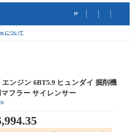
JP
arts について
エンジン 6BT5.9 ヒュンダイ 掘削機
5 用マフラー サイレンサー
加
,994.35