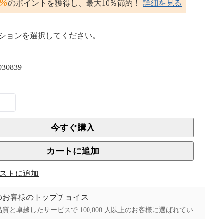
2%
のポイントを獲得し、最大10％節約！
詳細を見る
ションを選択してください。
030839
今すぐ購入
カートに追加
ストに追加
上のお客様のトップチョイス
質と卓越したサービスで 100,000 人以上のお客様に選ばれてい