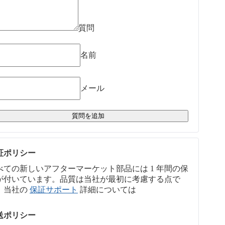
質問
名前
メール
質問を追加
証ポリシー
べての新しいアフターマーケット部品には 1 年間の保
が付いています。品質は当社が最初に考慮する点で
。当社の
保証サポート
詳細については
送ポリシー