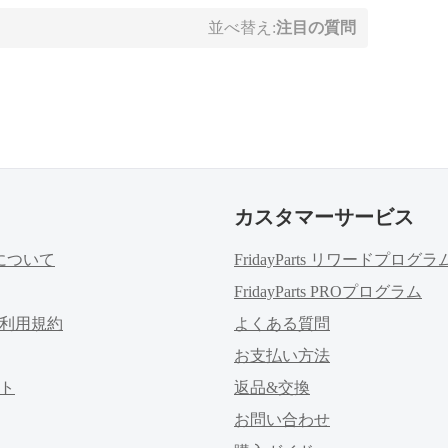
並べ替え:
注目の質問
カスタマーサービス
rtsについて
FridayParts リワードプログラ
FridayParts PROプログラム
利用規約
よくある質問
お支払い方法
ト
返品&交換
お問い合わせ