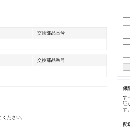
交換部品番号
交換部品番号
保
す
証
す
てください。
配