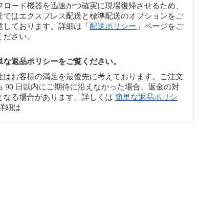
フロード機器を迅速かつ確実に現場復帰させるため、
社ではエクスプレス配送と標準配送のオプションをご
意しております。詳細は「
配送ポリシー
」ページをご
ください。
単な返品ポリシーをご覧ください。
社はお客様の満足を最優先に考えております。ご注文
ら 90 日以内にご期待に沿えなかった場合、返金の対
となる場合があります。詳しくは
簡単な返品ポリシ
詳細は