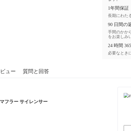
1年間保証
長期にわた
90 日間の
手間のかから
をお楽しみ
24 時間 3
必要なときに
ビュー
質問と回答
5 用マフラー サイレンサー