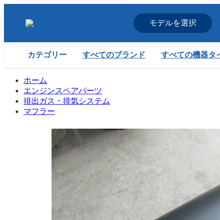
モデルを選択
すべてのブランド
すべての機器タ
カテゴリー
ホーム
エンジンスペアパーツ
排出ガス・排気システム
マフラー