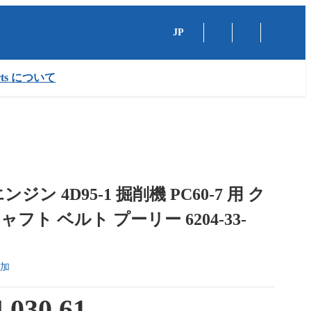
JP
arts について
ジン 4D95-1 掘削機 PC60-7 用 ク
フト ベルト プーリー 6204-33-
加
,030.61