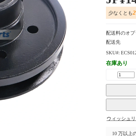
少なくとも
配送料のオプ
配送先
SKU#:
ECS01
在庫あり
ウィッシュリ
10 万以