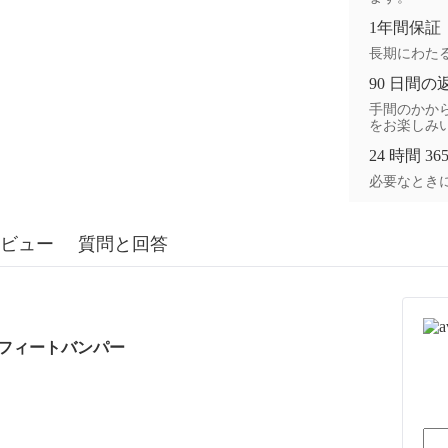
1年間保証
長期にわた
90 日間の
手間のかから
をお楽しみ
24 時間 3
必要なときに
ビュー
質問と回答
ンフィートバンパー