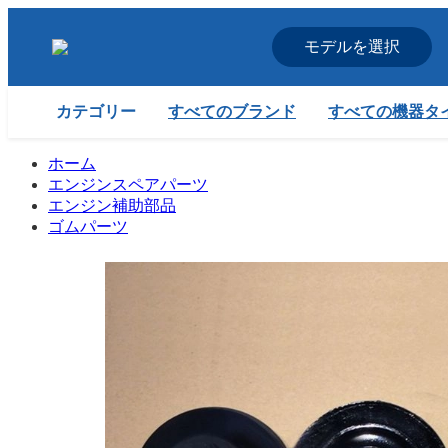
モデルを選択
すべてのブランド
すべての機器タ
カテゴリー
ホーム
エンジンスペアパーツ
エンジン補助部品
ゴムパーツ