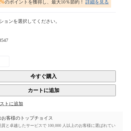
2%
のポイントを獲得し、最大10％節約！
詳細を見る
ションを選択してください。
8547
今すぐ購入
カートに追加
ストに追加
上のお客様のトップチョイス
質と卓越したサービスで 100,000 人以上のお客様に選ばれてい