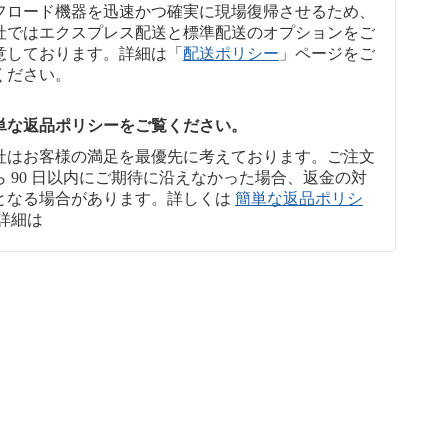
フロード機器を迅速かつ確実に現場復帰させるため、
社ではエクスプレス配送と標準配送のオプションをご
意しております。詳細は「
配送ポリシー
」ページをご
ください。
単な返品ポリシーをご覧ください。
社はお客様の満足を最優先に考えております。ご注文
ら 90 日以内にご期待に沿えなかった場合、返金の対
となる場合があります。詳しくは
簡単な返品ポリシ
詳細は