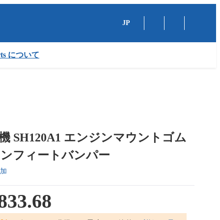
JP
arts について
機 SH120A1 エンジンマウントゴム
ョンフィートバンパー
加
833.68