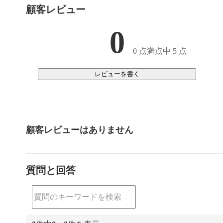
顧客レビュー
0
0 点満点中 5 点
レビューを書く
顧客レビューはありません
質問と回答