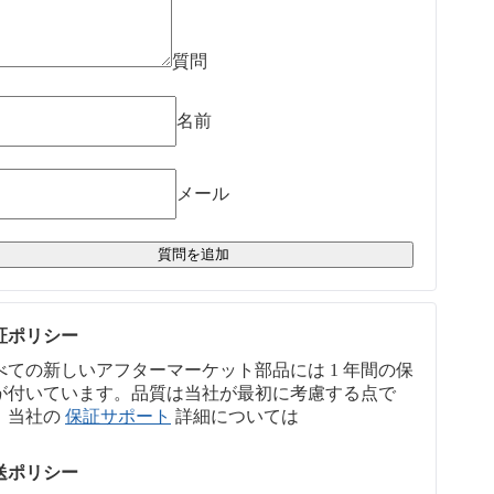
質問
名前
メール
質問を追加
証ポリシー
べての新しいアフターマーケット部品には 1 年間の保
が付いています。品質は当社が最初に考慮する点で
。当社の
保証サポート
詳細については
送ポリシー